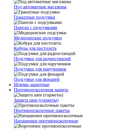
Под автоматные магазины
Гранатные подсумки
Панели с подсумками
Медицинские подсумки
Кобура для пистолета
Подсумки для радиостанций
Подсумки для наручников
Подсумки для фонарей
Шлемы защитные
Противоосколочная защита
Защита шеи (горжеты)
Противоосколочные пакеты
Напашники противоосколочные