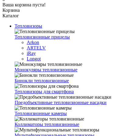
Ваша корзина пуста!
Корзина
Каталог
Тепловизоры
Тепловизионные прицелы
Arkon
ARTELV
iRay
Longot
Монокуляры тепловизионные
Бинокли тепловизионные
Тепловизоры для смартфона
Предобъективные тепловизионные насадки
Тепловизионные камеры
Коллиматоры тепловизионные
Мультифункциональные тепловизоры