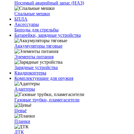
Носимый аварийный запас (НАЗ)
Спальные мешки
БПЛА
Аксессуары
Биподы для стрельбы
Батарейки, зарядные устройства
Аккумуляторы тяговые
Элементы питания
Зарядные устройства
Квадрокоптеры
Комплектующие для оружия
Адаптеры
Газовые трубки, пламегасители
Цевьё
Планки
ДТК