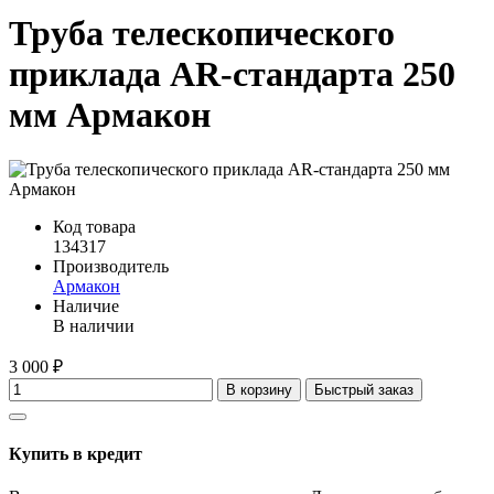
Труба телескопического
приклада AR-стандарта 250
мм Армакон
Код товара
134317
Производитель
Армакон
Наличие
В наличии
3 000 ₽
В корзину
Быстрый заказ
Купить в кредит