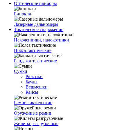
Оптические приборы
Бинокли
Лазерные дальномеры
Тактическое снаряжение
Наколенники, налокотники
Пояса тактические
Бандажи тактические
Сумки
Рюкзаки
Баулы
Вещмешки
Кейсы
Ремни тактические
Оружейные ремни
Жилеты разгрузочные