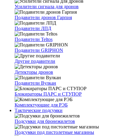
Усилители сигнала для дронов
Подавители дронов Гарпия
Подавители ЛПД
Подавители Teltos
Подавители GRIPHON
Другие подавители
Детекторы дронов
Подавители Вулкан
Блокираторы ПАРС и СТУПОР
Комплектующие для РЭБ
Тактические подсумки
Подсумки для бронежилетов
Подсумки под пистолетные магазины