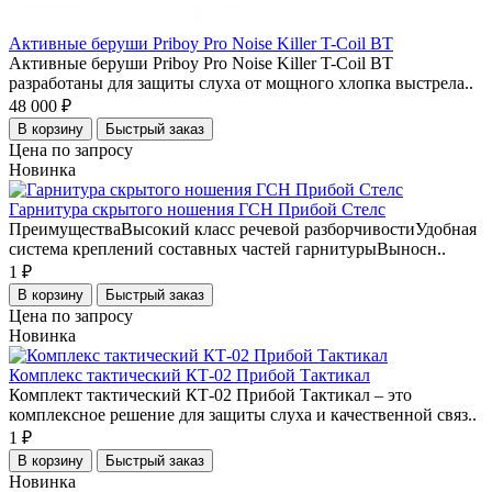
Активные беруши Priboy Pro Noise Killer T-Coil BT
Активные беруши Priboy Pro Noise Killer T-Coil BT
разработаны для защиты слуха от мощного хлопка выстрела..
48 000 ₽
В корзину
Быстрый заказ
Цена по запросу
Новинка
Гарнитура скрытого ношения ГСН Прибой Стелс
ПреимуществаВысокий класс речевой разборчивостиУдобная
система креплений составных частей гарнитурыВыносн..
1 ₽
В корзину
Быстрый заказ
Цена по запросу
Новинка
Комплекс тактический КТ-02 Прибой Тактикал
Комплект тактический КТ-02 Прибой Тактикал – это
комплексное решение для защиты слуха и качественной связ..
1 ₽
В корзину
Быстрый заказ
Новинка