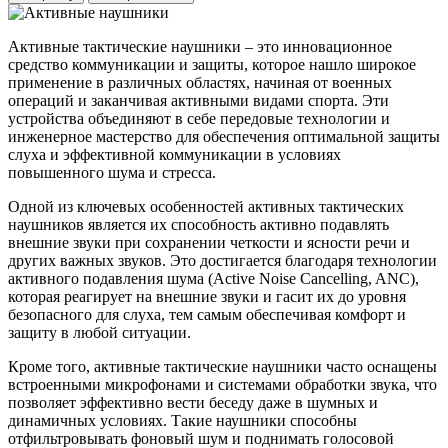
Активные тактические наушники – это инновационное
средство коммуникации и защиты, которое нашло широкое
применение в различных областях, начиная от военных
операций и заканчивая активными видами спорта. Эти
устройства объединяют в себе передовые технологии и
инженерное мастерство для обеспечения оптимальной защиты
слуха и эффективной коммуникации в условиях
повышенного шума и стресса.
Одной из ключевых особенностей активных тактических
наушников является их способность активно подавлять
внешние звуки при сохранении четкости и ясности речи и
других важных звуков. Это достигается благодаря технологии
активного подавления шума (Active Noise Cancelling, ANC),
которая реагирует на внешние звуки и гасит их до уровня
безопасного для слуха, тем самым обеспечивая комфорт и
защиту в любой ситуации.
Кроме того, активные тактические наушники часто оснащены
встроенными микрофонами и системами обработки звука, что
позволяет эффективно вести беседу даже в шумных и
динамичных условиях. Такие наушники способны
отфильтровывать фоновый шум и поднимать голосовой