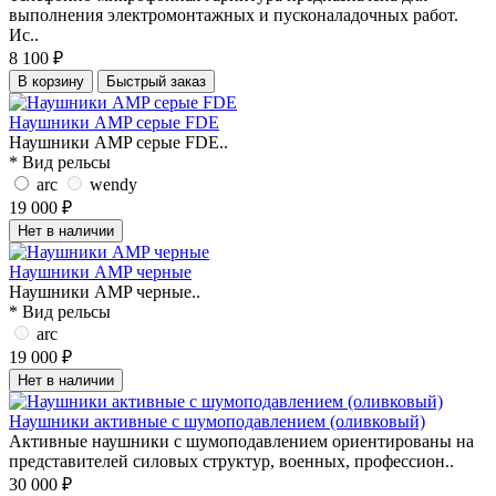
выполнения электромонтажных и пусконаладочных работ.
Ис..
8 100 ₽
В корзину
Быстрый заказ
Наушники AMP серые FDE
Наушники AMP серые FDE..
* Вид рельсы
arc
wendy
19 000 ₽
Нет в наличии
Наушники AMP черные
Наушники AMP черные..
* Вид рельсы
arc
19 000 ₽
Нет в наличии
Наушники активные с шумоподавлением (оливковый)
Активные наушники с шумоподавлением ориентированы на
представителей силовых структур, военных, профессион..
30 000 ₽