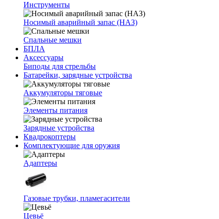
Инструменты
Носимый аварийный запас (НАЗ)
Спальные мешки
БПЛА
Аксессуары
Биподы для стрельбы
Батарейки, зарядные устройства
Аккумуляторы тяговые
Элементы питания
Зарядные устройства
Квадрокоптеры
Комплектующие для оружия
Адаптеры
Газовые трубки, пламегасители
Цевьё