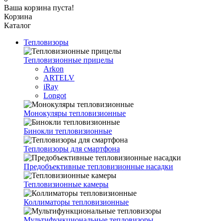
Ваша корзина пуста!
Корзина
Каталог
Тепловизоры
Тепловизионные прицелы
Arkon
ARTELV
iRay
Longot
Монокуляры тепловизионные
Бинокли тепловизионные
Тепловизоры для смартфона
Предобъективные тепловизионные насадки
Тепловизионные камеры
Коллиматоры тепловизионные
Мультифункциональные тепловизоры