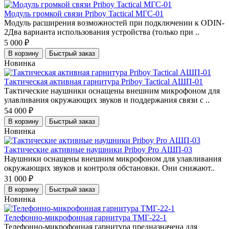
Модуль громкой связи Priboy Tactical МГС-01
Модуль расширения возможностей при подключении к ODIN-
2Два варианта использования устройства (только при ..
5 000 ₽
В корзину
Быстрый заказ
Новинка
Тактическая активная гарнитура Priboy Tactical АШП-01
Тактические наушники оснащены внешним микрофоном для
улавливания окружающих звуков и поддержания связи с ..
54 000 ₽
В корзину
Быстрый заказ
Новинка
Тактические активные наушники Priboy Pro АШП-03
Наушники оснащены внешним микрофоном для улавливания
окружающих звуков и контроля обстановки. Они снижают..
31 000 ₽
В корзину
Быстрый заказ
Новинка
Телефонно-микрофонная гарнитура ТМГ-22-1
Телефонно-микрофонная гарнитура предназначена для