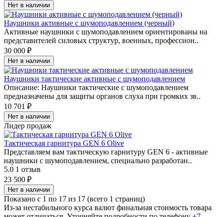
Нет в наличии
Наушники активные с шумоподавлением (черный)
Активные наушники с шумоподавлением ориентированы на
представителей силовых структур, военных, профессион..
30 000 ₽
Нет в наличии
Наушники тактические активные с шумоподавлением
Описание: Наушники тактические с шумоподавлением
предназначены для защиты органов слуха при громких зв..
10 701 ₽
Нет в наличии
Лидер продаж
Тактическая гарнитура GEN 6 Olive
Представляем вам тактическую гарнитуру GEN 6 - активные
наушники с шумоподавлением, специально разработан..
5.0
1 отзыв
23 500 ₽
Нет в наличии
Показано с 1 по 17 из 17 (всего 1 страниц)
Из-за нестабильного курса валют финальная стоимость товара
может отличаться. Уточняйте подробности по телефону
+7