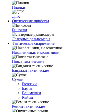
Планки
ДТК
Оптические приборы
Бинокли
Лазерные дальномеры
Тактическое снаряжение
Наколенники, налокотники
Пояса тактические
Бандажи тактические
Сумки
Рюкзаки
Баулы
Вещмешки
Кейсы
Ремни тактические