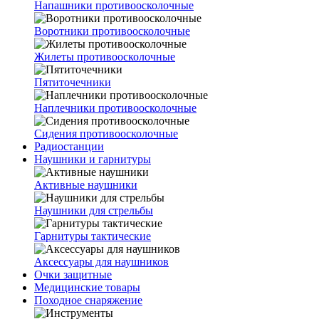
Напашники противоосколочные
Воротники противоосколочные
Жилеты противоосколочные
Пятиточечники
Наплечники противоосколочные
Сидения противоосколочные
Радиостанции
Наушники и гарнитуры
Активные наушники
Наушники для стрельбы
Гарнитуры тактические
Аксессуары для наушников
Очки защитные
Медицинские товары
Походное снаряжение