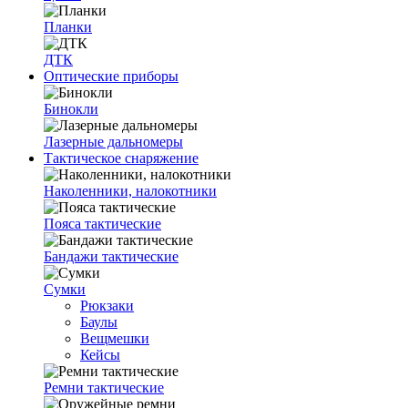
Планки
ДТК
Оптические приборы
Бинокли
Лазерные дальномеры
Тактическое снаряжение
Наколенники, налокотники
Пояса тактические
Бандажи тактические
Сумки
Рюкзаки
Баулы
Вещмешки
Кейсы
Ремни тактические