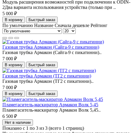
Модуль расширения возможностей при подключении к ODIN-
2Два варианта использования устройства (только при ..
5 000 ₽
В корзину
Быстрый заказ
По умолчанию
Название
Сначала дешевле
Рейтинг
Газовая трубка Армакон (Сайга-9 с пикатинни)
Газовая трубка Армакон (Сайга-9 с пикатинни)..
7 000 ₽
В корзину
Быстрый заказ
Газовая трубка Армакон (ТГ2 с пикатинни)
Газовая трубка Армакон (ТГ2 с пикатинни)..
7 000 ₽
В корзину
Быстрый заказ
Пламегаситель-маскиратор Армакон Волк 5,45
Пламегаситель-маскиратор Армакон Волк 5,45..
6 500 ₽
Нет в наличии
Показано с 1 по 3 из 3 (всего 1 страниц)