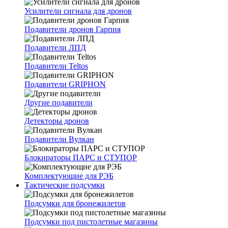
Усилители сигнала для дронов
Подавители дронов Гарпия
Подавители ЛПД
Подавители Teltos
Подавители GRIPHON
Другие подавители
Детекторы дронов
Подавители Вулкан
Блокираторы ПАРС и СТУПОР
Комплектующие для РЭБ
Тактические подсумки
Подсумки для бронежилетов
Подсумки под пистолетные магазины