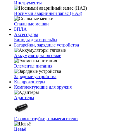
Инструменты
Носимый аварийный запас (НАЗ)
Спальные мешки
БПЛА
Аксессуары
Биподы для стрельбы
Батарейки, зарядные устройства
Аккумуляторы тяговые
Элементы питания
Зарядные устройства
Квадрокоптеры
Комплектующие для оружия
Адаптеры
Газовые трубки, пламегасители
Цевьё