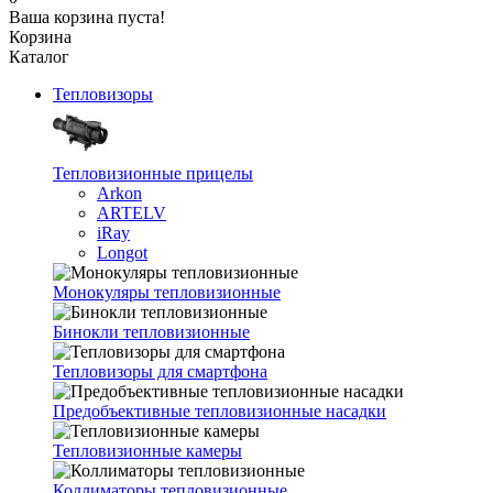
Ваша корзина пуста!
Корзина
Каталог
Тепловизоры
Тепловизионные прицелы
Arkon
ARTELV
iRay
Longot
Монокуляры тепловизионные
Бинокли тепловизионные
Тепловизоры для смартфона
Предобъективные тепловизионные насадки
Тепловизионные камеры
Коллиматоры тепловизионные