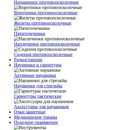
Напашники противоосколочные
Воротники противоосколочные
Жилеты противоосколочные
Пятиточечники
Наплечники противоосколочные
Сидения противоосколочные
Радиостанции
Наушники и гарнитуры
Активные наушники
Наушники для стрельбы
Гарнитуры тактические
Аксессуары для наушников
Очки защитные
Медицинские товары
Походное снаряжение