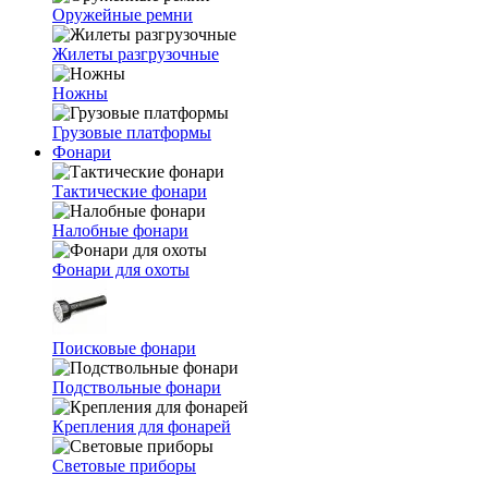
Оружейные ремни
Жилеты разгрузочные
Ножны
Грузовые платформы
Фонари
Тактические фонари
Налобные фонари
Фонари для охоты
Поисковые фонари
Подствольные фонари
Крепления для фонарей
Световые приборы