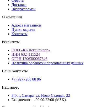
Оферта
Доставка
Возврат/обмен
О компании
Адреса магазинов
Пункт выдачи
Контакты
Реквизиты
ООО «КБ Лекснайпер»
ИНН 6324115524
ОГРН 1206300067346
Политика обработки персональных данных
Наши контакты
+7 (927) 268 88 96
Наш адрес
РФ, г. Самара, ул. Ново-Садовая, 22
Ежедневно — 09:00-22:00 (MSK)