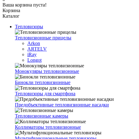
Ваша корзина пуста!
Корзина
Каталог
Тепловизоры
Тепловизионные прицелы
Arkon
ARTELV
iRay
Longot
Монокуляры тепловизионные
Бинокли тепловизионные
Тепловизоры для смартфона
Предобъективные тепловизионные насадки
Тепловизионные камеры
Коллиматоры тепловизионные
Мультифункциональные тепловизоры