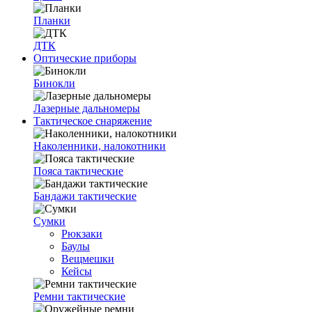
Планки
ДТК
Оптические приборы
Бинокли
Лазерные дальномеры
Тактическое снаряжение
Наколенники, налокотники
Пояса тактические
Бандажи тактические
Сумки
Рюкзаки
Баулы
Вещмешки
Кейсы
Ремни тактические