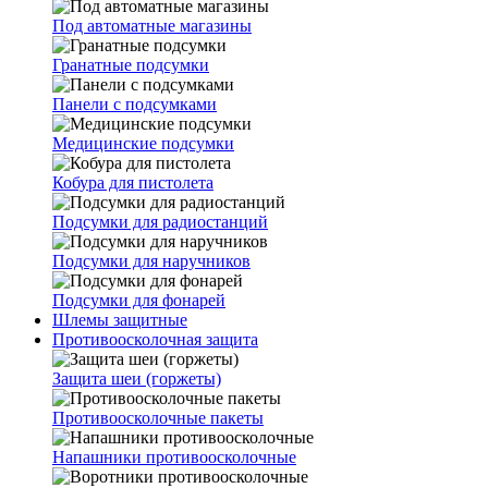
Под автоматные магазины
Гранатные подсумки
Панели с подсумками
Медицинские подсумки
Кобура для пистолета
Подсумки для радиостанций
Подсумки для наручников
Подсумки для фонарей
Шлемы защитные
Противоосколочная защита
Защита шеи (горжеты)
Противоосколочные пакеты
Напашники противоосколочные