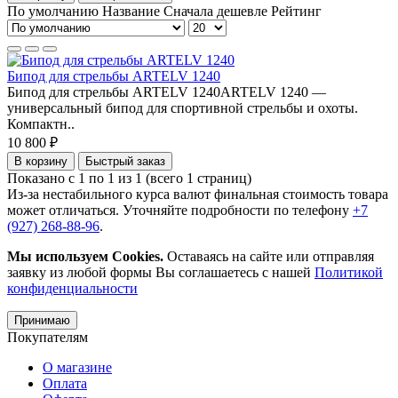
По умолчанию
Название
Сначала дешевле
Рейтинг
Бипод для стрельбы ARTELV 1240
Бипод для стрельбы ARTELV 1240ARTELV 1240 —
универсальный бипод для спортивной стрельбы и охоты.
Компактн..
10 800 ₽
В корзину
Быстрый заказ
Показано с 1 по 1 из 1 (всего 1 страниц)
Из-за нестабильного курса валют финальная стоимость товара
может отличаться. Уточняйте подробности по телефону
+7
(927) 268-88-96
.
Мы используем Cookies.
Оставаясь на сайте или отправляя
заявку из любой формы Вы соглашаетесь с нашей
Политикой
конфиденциальности
Принимаю
Покупателям
О магазине
Оплата