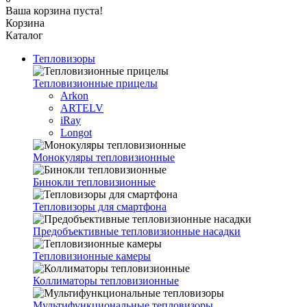
Ваша корзина пуста!
Корзина
Каталог
Тепловизоры
Тепловизионные прицелы
Arkon
ARTELV
iRay
Longot
Монокуляры тепловизионные
Бинокли тепловизионные
Тепловизоры для смартфона
Предобъективные тепловизионные насадки
Тепловизионные камеры
Коллиматоры тепловизионные
Мультифункциональные тепловизоры