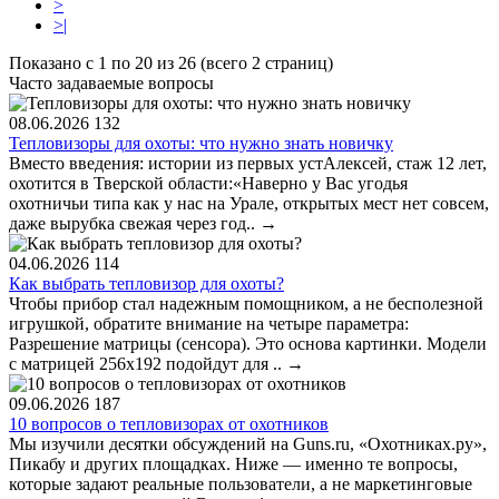
>
>|
Показано с 1 по 20 из 26 (всего 2 страниц)
Часто задаваемые вопросы
08.06.2026
132
Тепловизоры для охоты: что нужно знать новичку
Вместо введения: истории из первых устАлексей, стаж 12 лет,
охотится в Тверской области:«Наверно у Вас угодья
охотничьи типа как у нас на Урале, открытых мест нет совсем,
даже вырубка свежая через год..
→
04.06.2026
114
Как выбрать тепловизор для охоты?
Чтобы прибор стал надежным помощником, а не бесполезной
игрушкой, обратите внимание на четыре параметра:
Разрешение матрицы (сенсора). Это основа картинки. Модели
с матрицей 256x192 подойдут для ..
→
09.06.2026
187
10 вопросов о тепловизорах от охотников
Мы изучили десятки обсуждений на Guns.ru, «Охотниках.ру»,
Пикабу и других площадках. Ниже — именно те вопросы,
которые задают реальные пользователи, а не маркетинговые