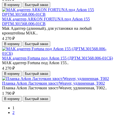
В корзину
Быстрый заказ
МАК адаптер ARKON FORTUNA под Аrkon 155
DPTM.301568.006-01CB
Mak Адаптер (длинный), для установки на любый
кронштейны MAK..
4 270 ₽
В корзину
Быстрый заказ
МАК адаптер Fortuna под Аrkon 155 (ДРТМ.301568.006-01СБ)
МАК адаптер Fortuna под Аrkon 155..
4 270 ₽
В корзину
Быстрый заказ
Планка Arkon Ласточкин хвост/Weaver, удлиненная, T002
Планка Arkon Ласточкин хвост/Weaver, удлиненная, T002..
1 790 ₽
В корзину
Быстрый заказ
1
2