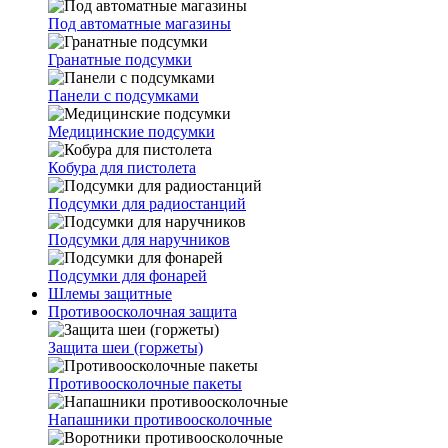
Под автоматные магазины
Гранатные подсумки
Панели с подсумками
Медицинские подсумки
Кобура для пистолета
Подсумки для радиостанций
Подсумки для наручников
Подсумки для фонарей
Шлемы защитные
Противоосколочная защита
Защита шеи (горжеты)
Противоосколочные пакеты
Напашники противоосколочные