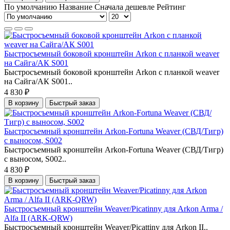
По умолчанию
Название
Сначала дешевле
Рейтинг
Быстросъемный боковой кронштейн Arkon с планкой weaver
на Сайга/АК S001
Быстросъемный боковой кронштейн Arkon с планкой weaver
на Сайга/АК S001..
4 830 ₽
В корзину
Быстрый заказ
Быстросъемный кронштейн Arkon-Fortuna Weaver (СВД/Тигр)
с выносом, S002
Быстросъемный кронштейн Arkon-Fortuna Weaver (СВД/Тигр)
с выносом, S002..
4 830 ₽
В корзину
Быстрый заказ
Быстросъемный кронштейн Weaver/Picatinny для Arkon Arma /
Alfa II (ARK-QRW)
Быстросъемный кронштейн Weaver/Picattiny для Arkon II..