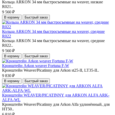
Кольца ARKON 34 мм быстросъемные на weaver, низкие
R021..
9 560 ₽
В корзину
Быстрый заказ
Кольца ARKON 34 мм быстросъемные на weaver, средние
R022
Кольца ARKON 34 мм быстросъемные на weaver, средние
R022..
9 560 ₽
В корзину
Быстрый заказ
Кронштейн Arkon weaver Fortuna F-W
Кронштейн Weaver/Picatinny для Arkon st25-II, LT35-II..
9 830 ₽
В корзину
Быстрый заказ
Кронштейн WEAVER/PICATINNY для ARKON ALFA ARK-
ALFA-WL
Кронштейн Weaver/Picatinny для Arkon Alfa удлинённый, для
HT50..
6 810 ₽