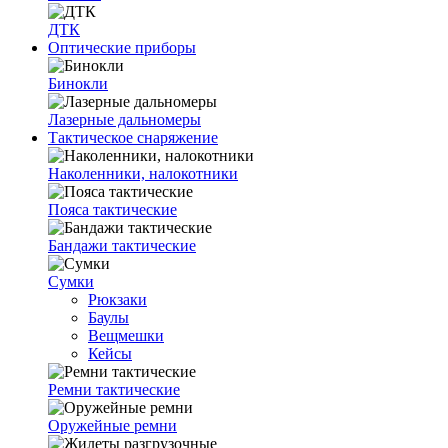
ДТК
Оптические приборы
Бинокли
Лазерные дальномеры
Тактическое снаряжение
Наколенники, налокотники
Пояса тактические
Бандажи тактические
Сумки
Рюкзаки
Баулы
Вещмешки
Кейсы
Ремни тактические
Оружейные ремни