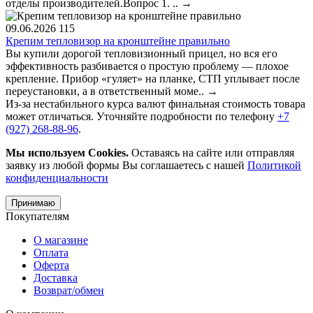
отделы производителей.Вопрос 1. ..
→
09.06.2026
115
Крепим тепловизор на кронштейне правильно
Вы купили дорогой тепловизионный прицел, но вся его
эффективность разбивается о простую проблему — плохое
крепление. Прибор «гуляет» на планке, СТП уплывает после
переустановки, а в ответственный моме..
→
Из-за нестабильного курса валют финальная стоимость товара
может отличаться. Уточняйте подробности по телефону
+7
(927) 268-88-96
.
Мы используем Cookies.
Оставаясь на сайте или отправляя
заявку из любой формы Вы соглашаетесь с нашей
Политикой
конфиденциальности
Принимаю
Покупателям
О магазине
Оплата
Оферта
Доставка
Возврат/обмен