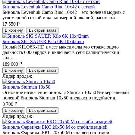
Бинокль Levenhuk Camo Rind 10x42 с сеткой
Бинокль Levenhuk Camo Rind 10x42 – это полевая модель с
угломерной сеткой и дальномерной шкалой, располож..
17 550 ₽
В корзину
Быстрый заказ
Бинокль SIG SAUER Kilo 6K 10х42mm
Новый KILO6K-HD имеет максимальную отражающую
дальность 6000 ярдов и включает в себя баллистический
кальк..
189 000 ₽
В корзину
Быстрый заказ
Лидер продаж
Бинокль Sturman 10x50
Основное назначение бинокля Sturman 10x50Универсальный
полевой бинокль Sturman 10x50 прекрасно подойдёт д..
8 700 ₽
В корзину
Быстрый заказ
Лидер продаж
Бинокль Фарвижн БКС 20x50 М со стабилизацией
Бинокль Фарвижн БКС 20x50 М оснащен системой