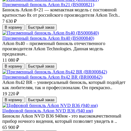
Призменный бинокль Arkon 8x21 (BS000821)
Бинокль Arkon 8×21 — компактная модель с постоянной
кратностью 8x от российского производителя Arkon Tech..
7 630 ₽
В корзину
Быстрый заказ
Призменный бинокль Arkon 8x40 (BS000840)
Arkon 8х40 – призменный бинокль отечественного
производителя Arkon Technologies. Данная модель
предназнач..
11 080 ₽
В корзину
Быстрый заказ
Призменный бинокль Arkon 8х42 BR (BR000842)
Arkon 8x42 BR – универсальный бинокль, который подойдет
как любителям, так и профессионалам. Он прекрасно..
19 220 ₽
В корзину
Быстрый заказ
Цифровой бинокль Arkon NVD B36 (940 нм)
Бинокли Arkon NVD B36 940нм - это высококачественный
прибор ночного видения, который позволяет увидеть в ..
65 900 ₽