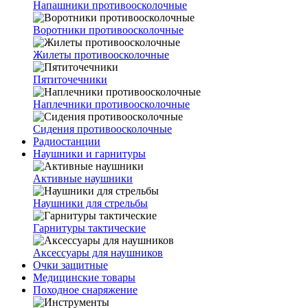
Напашники противоосколочные
Воротники противоосколочные
Жилеты противоосколочные
Пятиточечники
Наплечники противоосколочные
Сидения противоосколочные
Радиостанции
Наушники и гарнитуры
Активные наушники
Наушники для стрельбы
Гарнитуры тактические
Аксессуары для наушников
Очки защитные
Медицинские товары
Походное снаряжение