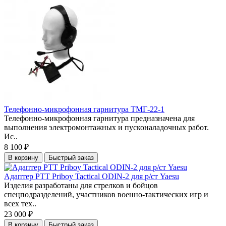
Телефонно-микрофонная гарнитура ТМГ-22-1
Телефонно-микрофонная гарнитура предназначена для
выполнения электромонтажных и пусконаладочных работ.
Ис..
8 100 ₽
В корзину
Быстрый заказ
Адаптер PTT Priboy Tactical ODIN-2 для р/ст Yaesu
Изделия разработаны для стрелков и бойцов
спецподразделений, участников военно-тактических игр и
всех тех..
23 000 ₽
В корзину
Быстрый заказ