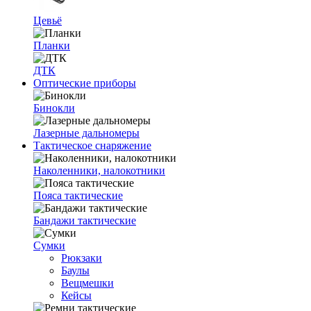
Цевьё
Планки
ДТК
Оптические приборы
Бинокли
Лазерные дальномеры
Тактическое снаряжение
Наколенники, налокотники
Пояса тактические
Бандажи тактические
Сумки
Рюкзаки
Баулы
Вещмешки
Кейсы