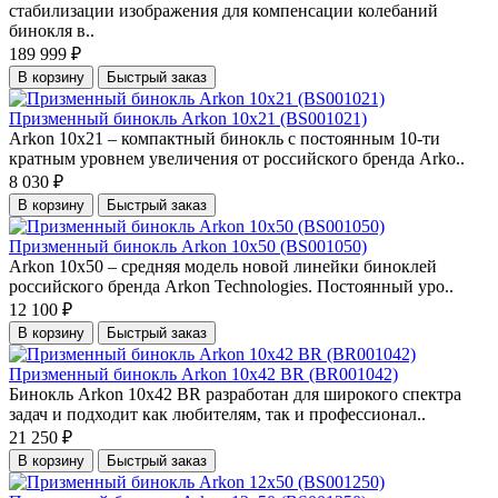
стабилизации изображения для компенсации колебаний
бинокля в..
189 999 ₽
В корзину
Быстрый заказ
Призменный бинокль Arkon 10x21 (BS001021)
Arkon 10х21 – компактный бинокль с постоянным 10-ти
кратным уровнем увеличения от российского бренда Arko..
8 030 ₽
В корзину
Быстрый заказ
Призменный бинокль Arkon 10x50 (BS001050)
Arkon 10х50 – средняя модель новой линейки биноклей
российского бренда Arkon Technologies. Постоянный уро..
12 100 ₽
В корзину
Быстрый заказ
Призменный бинокль Arkon 10х42 BR (BR001042)
Бинокль Arkon 10x42 BR разработан для широкого спектра
задач и подходит как любителям, так и профессионал..
21 250 ₽
В корзину
Быстрый заказ