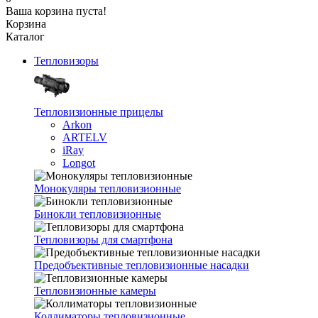
Ваша корзина пуста!
Корзина
Каталог
Тепловизоры
Тепловизионные прицелы
Arkon
ARTELV
iRay
Longot
Монокуляры тепловизионные
Бинокли тепловизионные
Тепловизоры для смартфона
Предобъективные тепловизионные насадки
Тепловизионные камеры
Коллиматоры тепловизионные