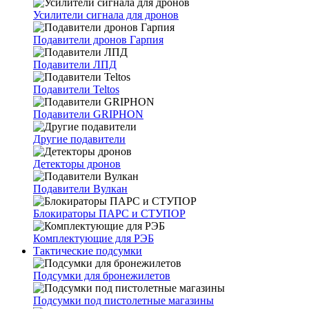
Усилители сигнала для дронов
Подавители дронов Гарпия
Подавители ЛПД
Подавители Teltos
Подавители GRIPHON
Другие подавители
Детекторы дронов
Подавители Вулкан
Блокираторы ПАРС и СТУПОР
Комплектующие для РЭБ
Тактические подсумки
Подсумки для бронежилетов
Подсумки под пистолетные магазины