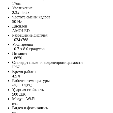
17um
Увеличение
2.3x - 9.2x
Частота смены кадров
50 Hz
Дисплей
AMOLED
Разрешение дисплея
1024x768
Угол зрения
10.7 x 8.0 градусов
Питание
18650
Стандарт пыле- и водонепроницаемости
IP67
Время работы
4.5 ч
Рабочие температуры
-40 ...+40°C
Ударная стойкость
500 ДЖ
Модуль Wi-Fi
нет
Видео и фото запись
нет