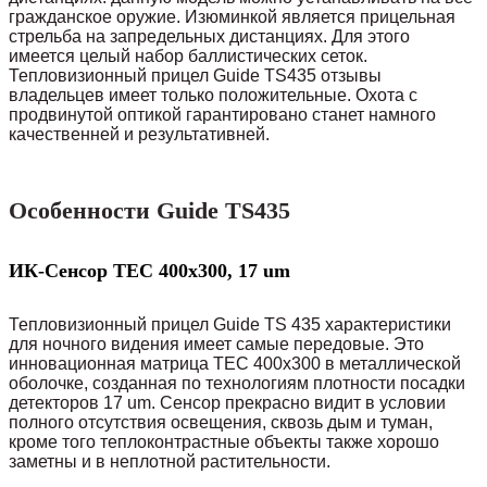
гражданское оружие. Изюминкой является прицельная
стрельба на запредельных дистанциях. Для этого
имеется целый набор баллистических сеток.
Тепловизионный прицел Guide TS435 отзывы
владельцев имеет только положительные. Охота с
продвинутой оптикой гарантировано станет намного
качественней и результативней.
Особенности Guide TS435
ИК-Сенсор TEC 400х300, 17 um
Тепловизионный прицел Guide TS 435 характеристики
для ночного видения имеет самые передовые. Это
инновационная матрица TEC 400х300 в металлической
оболочке, созданная по технологиям плотности посадки
детекторов 17 um. Сенсор прекрасно видит в условии
полного отсутствия освещения, сквозь дым и туман,
кроме того теплоконтрастные объекты также хорошо
заметны и в неплотной растительности.