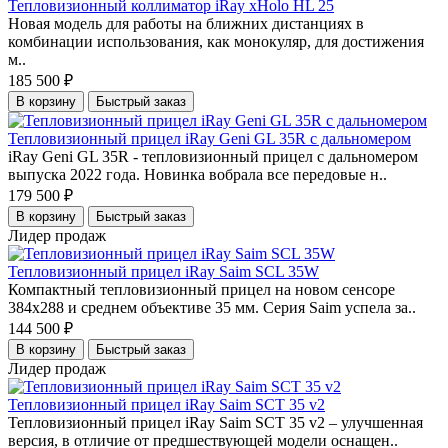
Тепловизионный коллиматор iRay xHolo HL 25
Новая модель для работы на ближних дистанциях в
комбинации использования, как монокуляр, для достижения
м..
185 500 ₽
В корзину
Быстрый заказ
Тепловизионный прицел iRay Geni GL 35R с дальномером
iRay Geni GL 35R - тепловизионный прицел с дальномером
выпуска 2022 года. Новинка вобрала все передовые н..
179 500 ₽
В корзину
Быстрый заказ
Лидер продаж
Тепловизионный прицел iRay Saim SCL 35W
Компактный тепловизионный прицел на новом сенсоре
384x288 и среднем объективе 35 мм. Серия Saim успела за..
144 500 ₽
В корзину
Быстрый заказ
Лидер продаж
Тепловизионный прицел iRay Saim SCT 35 v2
Тепловизионный прицел iRay Saim SCT 35 v2 – улучшенная
версия, в отличие от предшествующей модели оснащен..