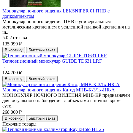
Монокуляр ночного видения LEKSNIPER 01 ПНВ с
допкомплектом
Монокуляр ночного видения ПНВ с универсальным
металическим креплением с усиленной планкой крепления на
ш..
5.0
2 отзыва
135 999 ₽
В корзину
Быстрый заказ
Тепловизионный монокуляр GUIDE TD631 LRF
..
124 700 ₽
В корзину
Быстрый заказ
Монокуляр ночного видения Катод МНВ-К-3/1x-HR-A
МОНОКУЛЯР НОЧНОГО ВИДЕНИЯ МНВ-КР предназначен
для визуального наблюдения за объектами в ночное время
суто..
268 000 ₽
В корзину
Быстрый заказ
Похожие товары