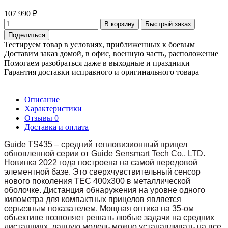
107 990 ₽
В корзину
Быстрый заказ
Поделиться
Тестируем товар в условиях, приближенных к боевым
Доставим заказ домой, в офис, военную часть, расположение
Помогаем разобраться даже в выходные и праздники
Гарантия доставки исправного и оригинального товара
Описание
Характеристики
Отзывы
0
Доставка и оплата
Guide TS435 – средний тепловизионный прицел
обновленной серии от Guide Sensmart Tech Co., LTD.
Новинка 2022 года построена на самой передовой
элементной базе. Это сверхчувствительный сенсор
нового поколения TEC 400х300 в металлической
оболочке. Дистанция обнаружения на уровне одного
километра для компактных прицелов является
серьезным показателем. Мощная оптика на 35-ом
объективе позволяет решать любые задачи на средних
дистанциях. данную модель можно устанавливать на все