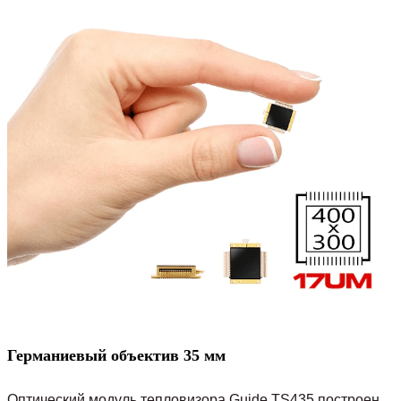
Германиевый объектив 35 мм
Оптический модуль тепловизора Guide TS435 построен