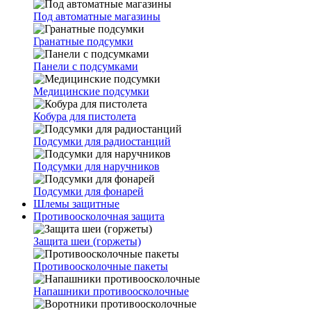
Под автоматные магазины
Гранатные подсумки
Панели с подсумками
Медицинские подсумки
Кобура для пистолета
Подсумки для радиостанций
Подсумки для наручников
Подсумки для фонарей
Шлемы защитные
Противоосколочная защита
Защита шеи (горжеты)
Противоосколочные пакеты
Напашники противоосколочные