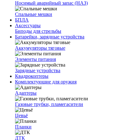
Носимый аварийный запас (НАЗ)
Спальные мешки
БПЛА
Аксессуары
Биподы для стрельбы
Батарейки, зарядные устройства
Аккумуляторы тяговые
Элементы питания
Зарядные устройства
Квадрокоптеры
Комплектующие для оружия
Адаптеры
Газовые трубки, пламегасители
Цевьё
Планки
ДТК