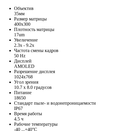
Объектив
35мм
Размер матрицы
400х300
Плотность матрицы
17um
Увеличение
2.3x - 9.2x
Частота смены кадров
50 Hz
Дисплей
AMOLED
Разрешение дисплея
1024x768
Угол зрения
10.7 x 8.0 градусов
Питание
18650
Стандарт пыле- и водонепроницаемости
IP67
Время работы
4.5 ч
Рабочие температуры
-40 ...+40°C