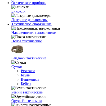
Оптические приборы
Бинокли
Лазерные дальномеры
Тактическое снаряжение
Наколенники, налокотники
Пояса тактические
Бандажи тактические
Сумки
Рюкзаки
Баулы
Вещмешки
Кейсы
Ремни тактические
Оружейные ремни