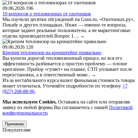
09.06.2026
196
10 вопросов о тепловизорах от охотников
Мы изучили десятки обсуждений на Guns.ru, «Охотниках.ру»,
Пикабу и других площадках. Ниже — именно те вопросы,
которые задают реальные пользователи, а не маркетинговые
отделы производителей.Вопрос 1. ..
→
09.06.2026
120
Крепим тепловизор на кронштейне правильно
Вы купили дорогой тепловизионный прицел, но вся его
эффективность разбивается о простую проблему — плохое
крепление. Прибор «гуляет» на планке, СТП уплывает после
переустановки, а в ответственный моме..
→
Из-за нестабильного курса валют финальная стоимость товара
может отличаться. Уточняйте подробности по телефону
+7
(927) 268-88-96
.
Мы используем Cookies.
Оставаясь на сайте или отправляя
заявку из любой формы Вы соглашаетесь с нашей
Политикой
конфиденциальности
Принимаю
Покупателям