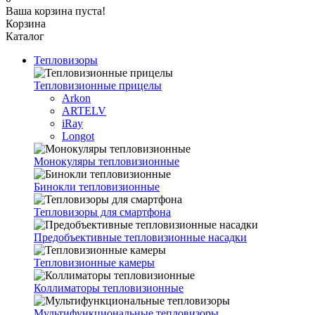
Ваша корзина пуста!
Корзина
Каталог
Тепловизоры
Тепловизионные прицелы
Arkon
ARTELV
iRay
Longot
Монокуляры тепловизионные
Бинокли тепловизионные
Тепловизоры для смартфона
Предобъективные тепловизионные насадки
Тепловизионные камеры
Коллиматоры тепловизионные
Мультифункциональные тепловизоры