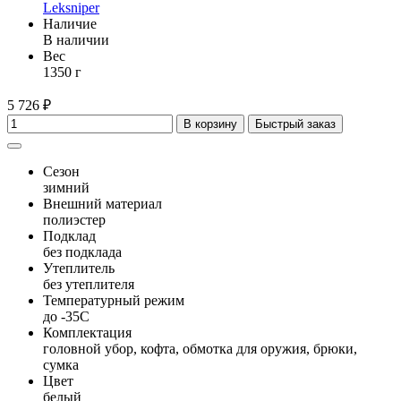
Leksniper
Наличие
В наличии
Вес
1350 г
5 726 ₽
В корзину
Быстрый заказ
Сезон
зимний
Внешний материал
полиэстер
Подклад
без подклада
Утеплитель
без утеплителя
Температурный режим
до -35С
Комплектация
головной убор, кофта, обмотка для оружия, брюки,
сумка
Цвет
белый