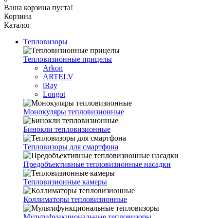
Ваша корзина пуста!
Корзина
Каталог
Тепловизоры
Тепловизионные прицелы
Arkon
ARTELV
iRay
Longot
Монокуляры тепловизионные
Бинокли тепловизионные
Тепловизоры для смартфона
Предобъективные тепловизионные насадки
Тепловизионные камеры
Коллиматоры тепловизионные
Мультифункциональные тепловизоры