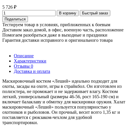
5 726 ₽
В корзину
Быстрый заказ
Поделиться
Тестируем товар в условиях, приближенных к боевым
Доставим заказ домой, в офис, военную часть, расположение
Помогаем разобраться даже в выходные и праздники
Гарантия доставки исправного и оригинального товара
Описание
Характеристики
Отзывы
0
Доставка и оплата
Маскировочный костюм «Леший» идеально подходит для
охоты, засады на охоте, игры в страйкбол. Он изготовлен из
полиэстера, не промокает и не задерживает влагу. Костюм
легкий, универсальный (размеры 46-56, рост 165-190 см) и
включает балаклаву и обмотку для маскировки оружия. Халат
маскировочный «Леший» пользуется популярностью у
охотников и рыболовов. Он прочный, весит всего 1,35 кг и
поставляется с рюкзаком-чехлом для удобной
транспортировки.