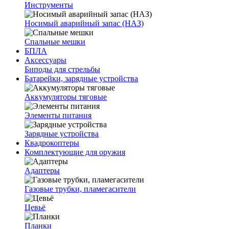
Инструменты
Носимый аварийный запас (НАЗ)
Спальные мешки
БПЛА
Аксессуары
Биподы для стрельбы
Батарейки, зарядные устройства
Аккумуляторы тяговые
Элементы питания
Зарядные устройства
Квадрокоптеры
Комплектующие для оружия
Адаптеры
Газовые трубки, пламегасители
Цевьё
Планки