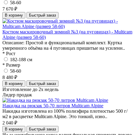
58-60
7 670 ₽
В корзину
Быстрый заказ
Костюм маскировочный зимний №3 (на пуговицах) - Multicam
Alpine (размер 58-60)
Описание: Простой и функциональный комплект. Куртка
умеренного объёма на 4 пуговицах пришитые на усиленн..
* Рост
182-188 см
* Размер
58-60
8 480 ₽
В корзину
Быстрый заказ
Изготовление до 2х недель
Лидер продаж
Накидка на рюкзак 50-70 литров Multicam Alpine
Накидка изготовлена из 100% полиэфира плотностью 500 г/
м2 в расцветке Multicam Alpine. Это тонкий, изно..
2 040 ₽
В корзину
Быстрый заказ
Из-за нестабильного курса валют финальная стоимость товара