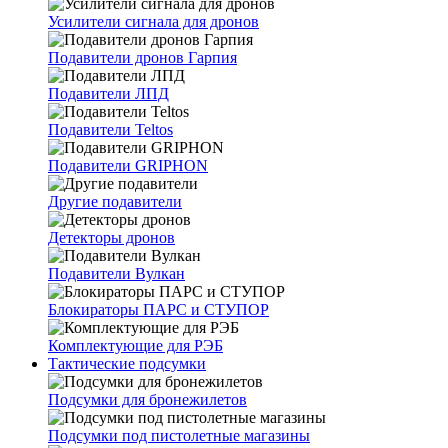
Усилители сигнала для дронов
Подавители дронов Гарпия
Подавители ЛПД
Подавители Teltos
Подавители GRIPHON
Другие подавители
Детекторы дронов
Подавители Вулкан
Блокираторы ПАРС и СТУПОР
Комплектующие для РЭБ
Тактические подсумки
Подсумки для бронежилетов
Подсумки под пистолетные магазины