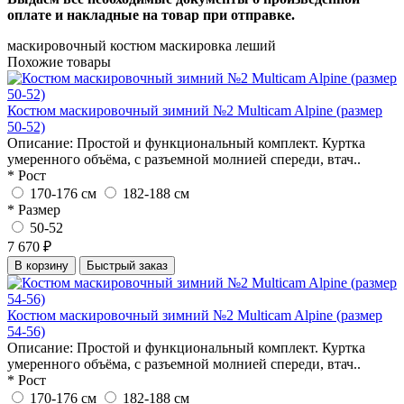
оплате и накладные на товар при отправке.
маскировочный костюм
маскировка
леший
Похожие товары
Костюм маскировочный зимний №2 Multicam Alpine (размер
50-52)
Описание: Простой и функциональный комплект. Куртка
умеренного объёма, с разъемной молнией спереди, втач..
* Рост
170-176 см
182-188 см
* Размер
50-52
7 670 ₽
В корзину
Быстрый заказ
Костюм маскировочный зимний №2 Multicam Alpine (размер
54-56)
Описание: Простой и функциональный комплект. Куртка
умеренного объёма, с разъемной молнией спереди, втач..
* Рост
170-176 см
182-188 см