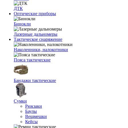
ДТК
Оптические приборы
Бинокли
Лазерные дальномеры
Тактическое снаряжение
Наколенники, налокотники
Пояса тактические
Бандажи тактические
Сумки
Рюкзаки
Баулы
Вещмешки
Кейсы