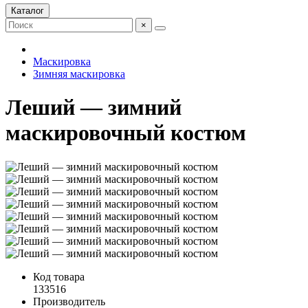
Каталог
×
Маскировка
Зимняя маскировка
Леший — зимний
маскировочный костюм
Код товара
133516
Производитель