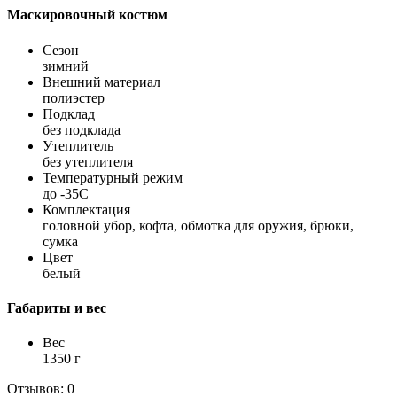
Маскировочный костюм
Сезон
зимний
Внешний материал
полиэстер
Подклад
без подклада
Утеплитель
без утеплителя
Температурный режим
до -35С
Комплектация
головной убор, кофта, обмотка для оружия, брюки,
сумка
Цвет
белый
Габариты и вес
Вес
1350 г
Отзывов: 0