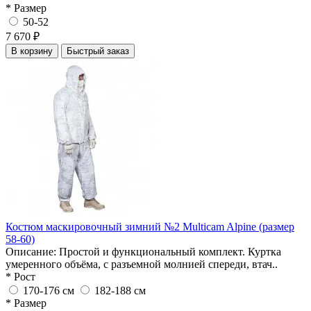
* Размер
50-52
7 670 ₽
В корзину
Быстрый заказ
Костюм маскировочный зимний №2 Multicam Alpine (размер
58-60)
Описание: Простой и функциональный комплект. Куртка
умеренного объёма, с разъемной молнией спереди, втач..
* Рост
170-176 см
182-188 см
* Размер