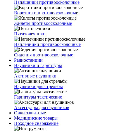
Напашники противоосколочные
Воротники противоосколочные
Жилеты противоосколочные
Пятиточечники
Наплечники противоосколочные
Сидения противоосколочные
Радиостанции
Наушники и гарнитуры
Активные наушники
Наушники для стрельбы
Гарнитуры тактические
Аксессуары для наушников
Очки защитные
Медицинские товары
Походное снаряжение