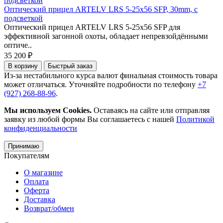
Оптический прицел ARTELV LRS 5-25x56 SFP, 30mm, с
подсветкой
Оптический прицел ARTELV LRS 5-25x56 SFP для
эффективной загонной охоты, обладает непревзойдёнными
оптиче..
35 200 ₽
В корзину
Быстрый заказ
Из-за нестабильного курса валют финальная стоимость товара
может отличаться. Уточняйте подробности по телефону
+7
(927) 268-88-96
.
Мы используем Cookies.
Оставаясь на сайте или отправляя
заявку из любой формы Вы соглашаетесь с нашей
Политикой
конфиденциальности
Принимаю
Покупателям
О магазине
Оплата
Оферта
Доставка
Возврат/обмен