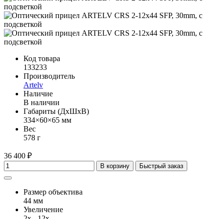
Код товара
133233
Производитель
Artelv
Наличие
В наличии
Габариты (ДхШхВ)
334×60×65 мм
Вес
578 г
36 400 ₽
В корзину
Быстрый заказ
Размер объектива
44 мм
Увеличение
2x - 12x