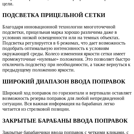
цели.
ПОДСВЕТКА ПРИЦЕЛЬНОЙ СЕТКИ
Благодаря инновационной технологии многоточечной
подсветки, прицельная марка хорошо различима даже в
условиях низкой освещенности или на темных объектах.
Подсветка регулируется в 6 режимах, что дает возможность
подобрать оптимальную интенсивность к условиям
окружающей среды. Колесо изменения яркости сетки имеет
промежуточные «нулевые» положения. Это позволяет быстро
отключить подсветку при необходимости, а также вернуться к
предыдущему положению яркости.
ШИРОКИЙ ДИАПАЗОН ВВОДА ПОПРАВОК
Широкий ход поправок по горизонтали и вертикали оставляет
возможность резерва поправок для любой непредвиденной
ситуации. Вся важная информация на барабанах легко
читается из стрелковой позиции.
ЗАКРЫТЫЕ БАРАБАНЫ ВВОДА ПОПРАВОК
Закрытые барабанчики ввода поправок с четкими кликами, с