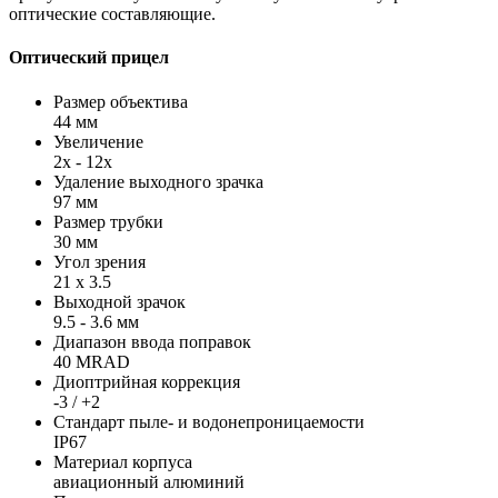
оптические составляющие.
Оптический прицел
Размер объектива
44 мм
Увеличение
2x - 12x
Удаление выходного зрачка
97 мм
Размер трубки
30 мм
Угол зрения
21 x 3.5
Выходной зрачок
9.5 - 3.6 мм
Диапазон ввода поправок
40 MRAD
Диоптрийная коррекция
-3 / +2
Стандарт пыле- и водонепроницаемости
IP67
Материал корпуса
авиационный алюминий