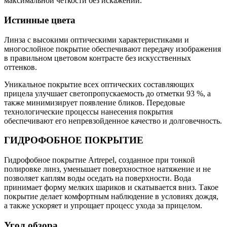
максимальной четкости без искажений.
Истинные цвета
Линза с высокими оптическими характеристиками и
многослойное покрытие обеспечивают передачу изображения
в правильном цветовом контрасте без искусственных
оттенков.
Уникальное покрытие всех оптических составляющих
прицела улучшает светопропускаемость до отметки 93 %, а
также минимизирует появление бликов. Передовые
технологические процессы нанесения покрытия
обеспечивают его непревзойденное качество и долговечность.
ГИДРОФОБНОЕ ПОКРЫТИЕ
Гидрофобное покрытие Artrepel, созданное при тонкой
полировке линз, уменьшает поверхностное натяжение и не
позволяет каплям воды оседать на поверхности. Вода
принимает форму мелких шариков и скатывается вниз. Такое
покрытие делает комфортным наблюдение в условиях дождя,
а также ускоряет и упрощает процесс ухода за прицелом.
Угол обзора