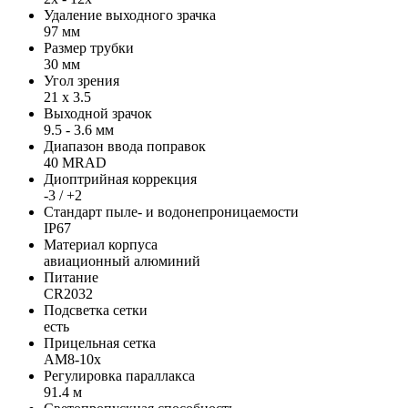
Удаление выходного зрачка
97 мм
Размер трубки
30 мм
Угол зрения
21 x 3.5
Выходной зрачок
9.5 - 3.6 мм
Диапазон ввода поправок
40 MRAD
Диоптрийная коррекция
-3 / +2
Стандарт пыле- и водонепроницаемости
IP67
Материал корпуса
авиационный алюминий
Питание
CR2032
Подсветка сетки
есть
Прицельная сетка
AM8-10x
Регулировка параллакса
91.4 м