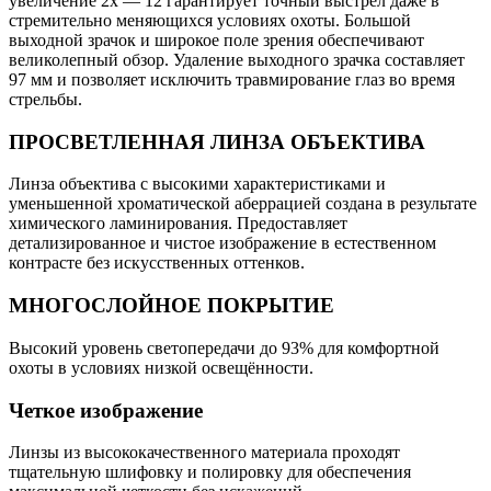
увеличение 2х — 12 гарантирует точный выстрел даже в
стремительно меняющихся условиях охоты. Большой
выходной зрачок и широкое поле зрения обеспечивают
великолепный обзор. Удаление выходного зрачка составляет
97 мм и позволяет исключить травмирование глаз во время
стрельбы.
ПРОСВЕТЛЕННАЯ ЛИНЗА ОБЪЕКТИВА
Линза объектива с высокими характеристиками и
уменьшенной хроматической аберрацией создана в результате
химического ламинирования. Предоставляет
детализированное и чистое изображение в естественном
контрасте без искусственных оттенков.
МНОГОСЛОЙНОЕ ПОКРЫТИЕ
Высокий уровень светопередачи до 93% для комфортной
охоты в условиях низкой освещённости.
Четкое изображение
Линзы из высококачественного материала проходят
тщательную шлифовку и полировку для обеспечения