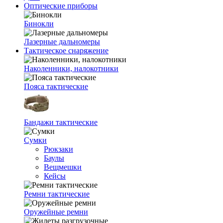
Оптические приборы
Бинокли
Лазерные дальномеры
Тактическое снаряжение
Наколенники, налокотники
Пояса тактические
Бандажи тактические
Сумки
Рюкзаки
Баулы
Вещмешки
Кейсы
Ремни тактические
Оружейные ремни