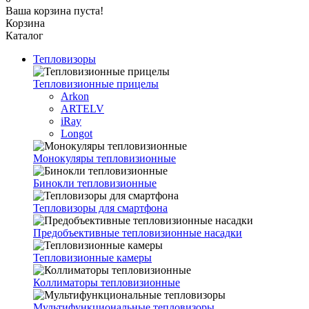
Ваша корзина пуста!
Корзина
Каталог
Тепловизоры
Тепловизионные прицелы
Arkon
ARTELV
iRay
Longot
Монокуляры тепловизионные
Бинокли тепловизионные
Тепловизоры для смартфона
Предобъективные тепловизионные насадки
Тепловизионные камеры
Коллиматоры тепловизионные
Мультифункциональные тепловизоры