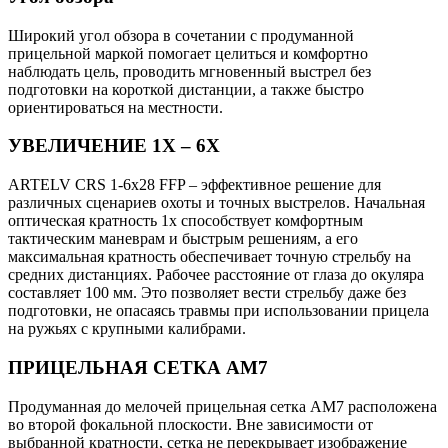
Широкий угол обзора в сочетании с продуманной
прицельной маркой помогает целиться и комфортно
наблюдать цель, проводить мгновенный выстрел без
подготовки на короткой дистанции, а также быстро
ориентироваться на местности.
УВЕЛИЧЕНИЕ 1X – 6X
ARTELV CRS 1-6x28 FFP – эффективное решение для
различных сценариев охоты и точных выстрелов. Начальная
оптическая кратность 1х способствует комфортным
тактическим маневрам и быстрым решениям, а его
максимальная кратность обеспечивает точную стрельбу на
средних дистанциях. Рабочее расстояние от глаза до окуляра
составляет 100 мм. Это позволяет вести стрельбу даже без
подготовки, не опасаясь травмы при использовании прицела
на ружьях с крупными калибрами.
ПРИЦЕЛЬНАЯ СЕТКА AM7
Продуманная до мелочей прицельная сетка AM7 расположена
во второй фокальной плоскости. Вне зависимости от
выбранной кратности, сетка не перекрывает изображение