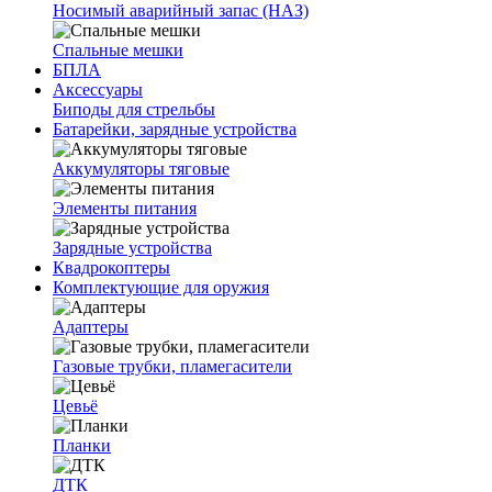
Носимый аварийный запас (НАЗ)
Спальные мешки
БПЛА
Аксессуары
Биподы для стрельбы
Батарейки, зарядные устройства
Аккумуляторы тяговые
Элементы питания
Зарядные устройства
Квадрокоптеры
Комплектующие для оружия
Адаптеры
Газовые трубки, пламегасители
Цевьё
Планки
ДТК