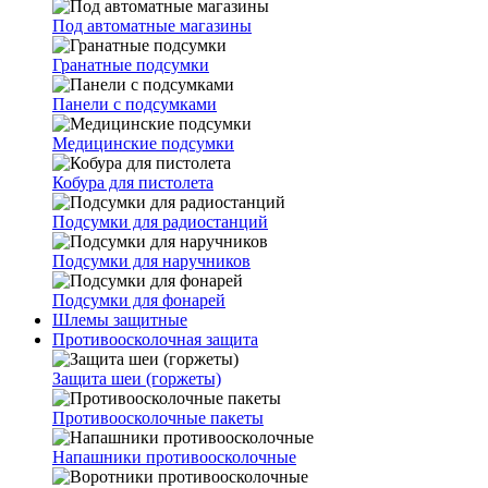
Под автоматные магазины
Гранатные подсумки
Панели с подсумками
Медицинские подсумки
Кобура для пистолета
Подсумки для радиостанций
Подсумки для наручников
Подсумки для фонарей
Шлемы защитные
Противоосколочная защита
Защита шеи (горжеты)
Противоосколочные пакеты
Напашники противоосколочные